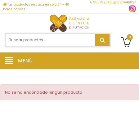
958792840
690646827
Tus productos en casa en sólo 24 - 48
horas hábiles
0
MENÚ
No se ha encontrado ningún producto