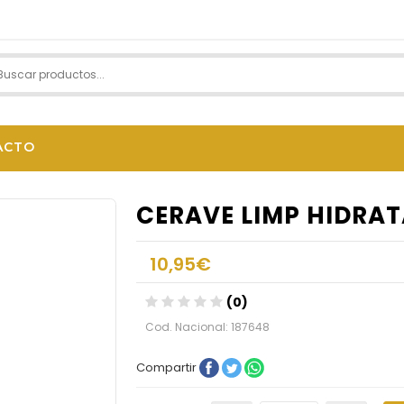
ACTO
CERAVE LIMP HIDRAT
10,95€
(0)
Cod. Nacional: 187648
Compartir