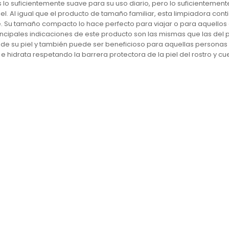
lo suficientemente suave para su uso diario, pero lo suficientemente
piel. Al igual que el producto de tamaño familiar, esta limpiadora co
e. Su tamaño compacto lo hace perfecto para viajar o para aquello
ipales indicaciones de este producto son las mismas que las del pr
 de su piel y también puede ser beneficioso para aquellas personas
 e hidrata respetando la barrera protectora de la piel del rostro y cu