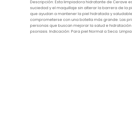
Descripción: Esta limpiadora hidratante de Cerave es 
suciedad y el maquillaje sin alterar la barrera de la 
que ayudan a mantener la piel hidratada y saludabl
comprometerse con una botella más grande. Las princ
personas que buscan mejorar la salud e hidratación
psoriasis. Indicación: Para piel Normal a Seca. Limpia