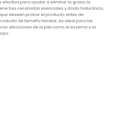
 efectiva para ayudar a eliminar la grasa, la
ntiene tres ceramidas esenciales y ácido hialurónico,
s que deseen probar el producto antes de
oducto de tamaño familiar, es ideal para las
 con afecciones de la piel como el eczema o la
erpo.