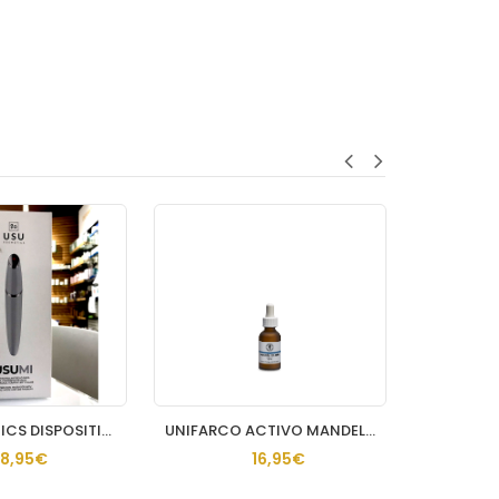
DISPOSITIVO USUMI
UNIFARCO ACTIVO MANDELICO AHA 10
DISNA TIJERA UÑAS CU
16,95€
9,95€