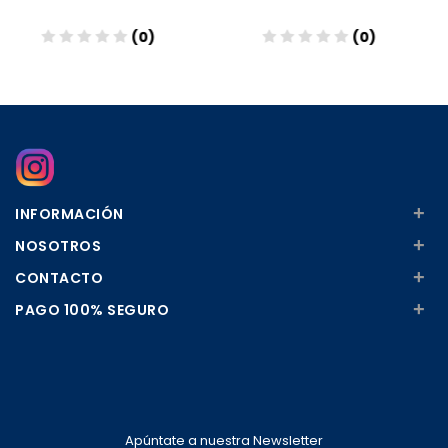
0)
(0)
(
Añadir
Añadir
+
INFORMACIÓN
+
NOSOTROS
+
CONTACTO
+
PAGO 100% SEGURO
Apúntate a nuestra Newsletter