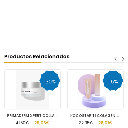
Productos Relacionados
30%
15%
PRIMADERM XPERT COLLAGENEUR CREMA CUELLO Y ESCOTE
KOCOSTAR T1 COLAGEN CREAM GENTLEFILM POWDER 6
41,50€
29,05€
32,95€
28,01€