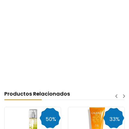
Productos Relacionados
50%
33%