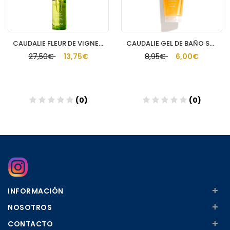
CAUDALIE FLEUR DE VIGNE AGUA REFRESCANTE 50 ML
CAUDALIE GEL DE BAÑO SOLEIL DES VIGNES
27,50€
13,75€
8,95€
6,00€
(0)
(0)
Añadir
Añadir
+
INFORMACIÓN
+
NOSOTROS
+
CONTACTO