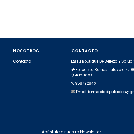
NOSOTROS
CONTACTO
Contacto
Tu Boutique De Belleza Y Salud 
Periodista Barrios Talavera 4, 
(Granada)
958792840
Email:
farmaciadiputacion@g
Apúntate a nuestra Newsletter