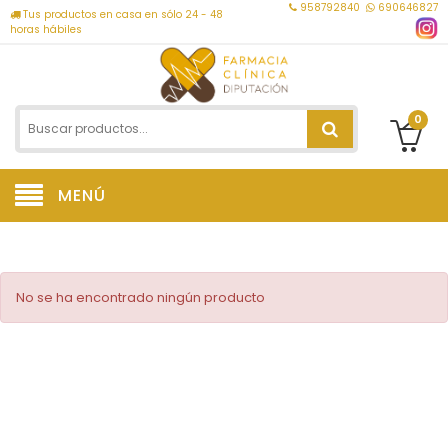
958792840
690646827
Tus productos en casa en sólo 24 - 48
horas hábiles
0
MENÚ
No se ha encontrado ningún producto