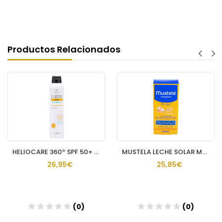
Productos Relacionados
HELIOCARE 360º SPF 50+ PEDIATRICS SPRAY PROTECTO
MUSTELA LECHE SOLAR MUY ALTA PROTECCION SPF 50+
26,95€
25,85€
(0)
(0)