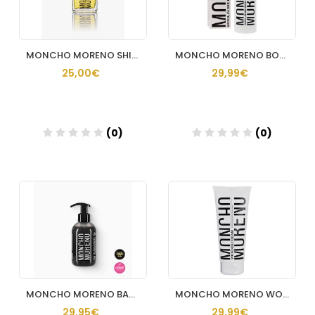
MONCHO MORENO SHINE ON ME 50 ML
MONCHO MORENO BOND JÁIME BOND 200 ML
25,00€
29,99€
(0)
(0)
Añadir
Añadir
MONCHO MORENO BATHMAN DETOX HAIR
MONCHO MORENO WONDER CREAM 200ML
29,95€
29,99€