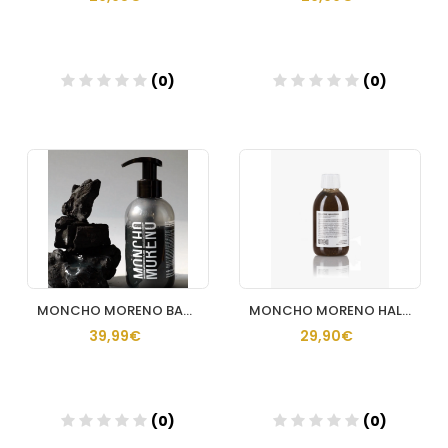
(0)
(0)
Añadir
Añadir
MONCHO MORENO BATHMAN HAIR 500 ML
MONCHO MORENO HALTHY SMOOTHIE 250 ML
39,99€
29,90€
(0)
(0)