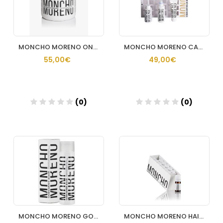
MONCHO MORENO ONE MINUTE WONDER 500 ML
MONCHO MORENO CAJA DE NAVIDAD
55,00€
49,00€
(0)
(0)
Añadir
Añadir
MONCHO MORENO GORGEOUS HAIR 250 ML
MONCHO MORENO HAIR PARACHUTE 12 UNIDAS