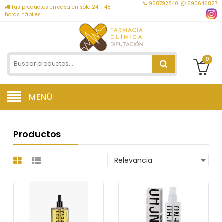
958792840
690646827
Tus productos en casa en sólo 24 - 48
horas hábiles
0
MENÚ
Productos