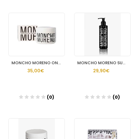
Añadir
Añadir
MONCHO MORENO ONE MINUTE WONDER 25O ML
MONCHO MORENO SURFING CURLS & WAVE 200 ML
35,00€
29,90€
(0)
(0)
Añadir
Añadir