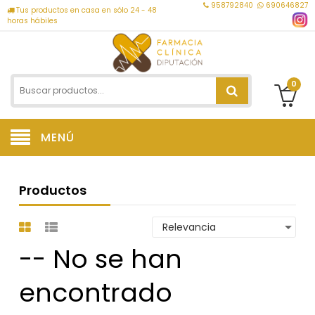
958792840
690646827
Tus productos en casa en sólo 24 - 48
horas hábiles
0
MENÚ
Productos
-- No se han
encontrado